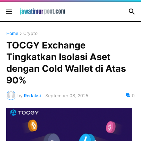
Home
Crypto
TOCGY Exchange
Tingkatkan Isolasi Aset
dengan Cold Wallet di Atas
90%
by
Redaksi
-
September 08, 2025
0