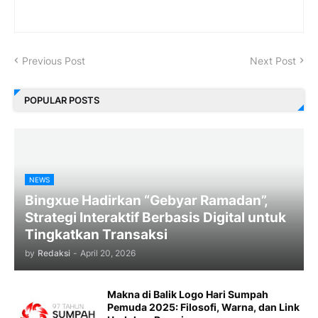
Previous Post
Next Post
POPULAR POSTS
NEWS
Bingxue Hadirkan “Gebyar Ramadan”,
Strategi Interaktif Berbasis Digital untuk
Tingkatkan Transaksi
by
Redaksi
-
April 20, 2026
Makna di Balik Logo Hari Sumpah
Pemuda 2025: Filosofi, Warna, dan Link