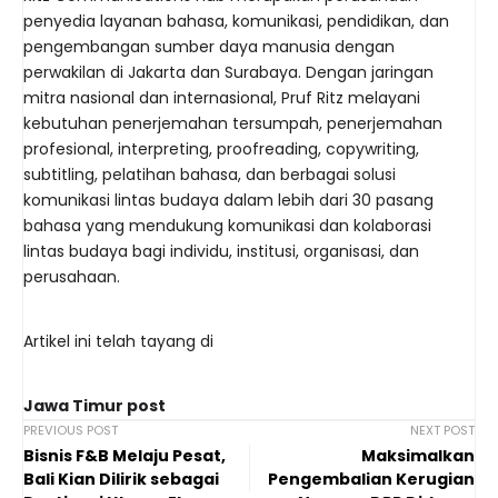
penyedia layanan bahasa, komunikasi, pendidikan, dan
pengembangan sumber daya manusia dengan
perwakilan di Jakarta dan Surabaya. Dengan jaringan
mitra nasional dan internasional, Pruf Ritz melayani
kebutuhan penerjemahan tersumpah, penerjemahan
profesional, interpreting, proofreading, copywriting,
subtitling, pelatihan bahasa, dan berbagai solusi
komunikasi lintas budaya dalam lebih dari 30 pasang
bahasa yang mendukung komunikasi dan kolaborasi
lintas budaya bagi individu, institusi, organisasi, dan
perusahaan.
Artikel ini telah tayang di
Jawa Timur post
PREVIOUS POST
NEXT POST
Bisnis F&B Melaju Pesat,
Maksimalkan
Bali Kian Dilirik sebagai
Pengembalian Kerugian