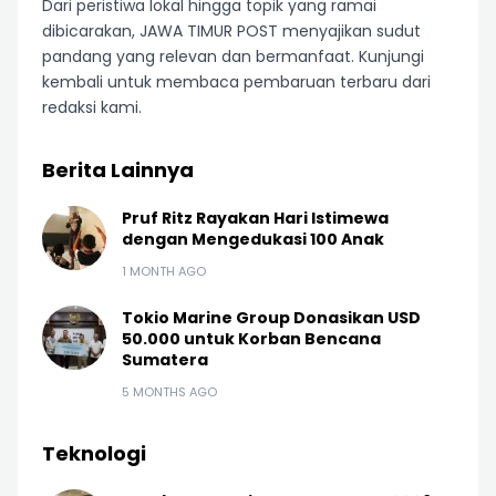
Dari peristiwa lokal hingga topik yang ramai
dibicarakan, JAWA TIMUR POST menyajikan sudut
pandang yang relevan dan bermanfaat. Kunjungi
kembali untuk membaca pembaruan terbaru dari
redaksi kami.
Berita Lainnya
Pruf Ritz Rayakan Hari Istimewa
dengan Mengedukasi 100 Anak
1 MONTH AGO
Tokio Marine Group Donasikan USD
50.000 untuk Korban Bencana
Sumatera
5 MONTHS AGO
Teknologi