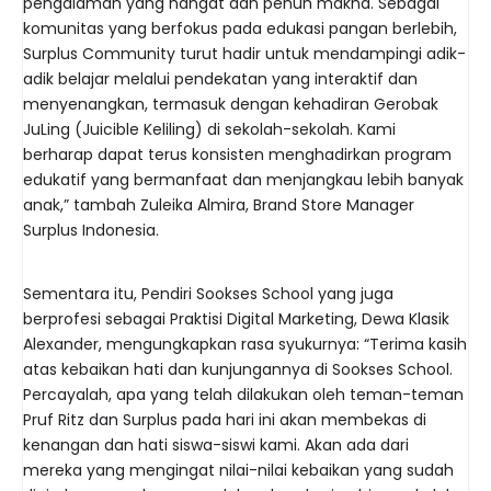
pengalaman yang hangat dan penuh makna. Sebagai
komunitas yang berfokus pada edukasi pangan berlebih,
Surplus Community turut hadir untuk mendampingi adik-
adik belajar melalui pendekatan yang interaktif dan
menyenangkan, termasuk dengan kehadiran Gerobak
JuLing (Juicible Keliling) di sekolah-sekolah. Kami
berharap dapat terus konsisten menghadirkan program
edukatif yang bermanfaat dan menjangkau lebih banyak
anak,” tambah Zuleika Almira, Brand Store Manager
Surplus Indonesia.
Sementara itu, Pendiri Sookses School yang juga
berprofesi sebagai Praktisi Digital Marketing, Dewa Klasik
Alexander, mengungkapkan rasa syukurnya: “Terima kasih
atas kebaikan hati dan kunjungannya di Sookses School.
Percayalah, apa yang telah dilakukan oleh teman-teman
Pruf Ritz dan Surplus pada hari ini akan membekas di
kenangan dan hati siswa-siswi kami. Akan ada dari
mereka yang mengingat nilai-nilai kebaikan yang sudah