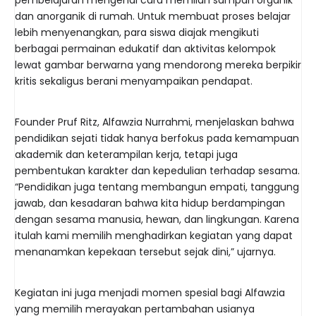
pembelajaran mengenai cara memilah sampah organik
dan anorganik di rumah. Untuk membuat proses belajar
lebih menyenangkan, para siswa diajak mengikuti
berbagai permainan edukatif dan aktivitas kelompok
lewat gambar berwarna yang mendorong mereka berpikir
kritis sekaligus berani menyampaikan pendapat.
Founder Pruf Ritz, Alfawzia Nurrahmi, menjelaskan bahwa
pendidikan sejati tidak hanya berfokus pada kemampuan
akademik dan keterampilan kerja, tetapi juga
pembentukan karakter dan kepedulian terhadap sesama.
“Pendidikan juga tentang membangun empati, tanggung
jawab, dan kesadaran bahwa kita hidup berdampingan
dengan sesama manusia, hewan, dan lingkungan. Karena
itulah kami memilih menghadirkan kegiatan yang dapat
menanamkan kepekaan tersebut sejak dini,” ujarnya.
Kegiatan ini juga menjadi momen spesial bagi Alfawzia
yang memilih merayakan pertambahan usianya